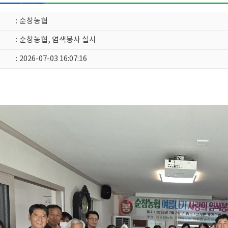
:
순창농협
:
순창농협, 염색봉사 실시
:
2026-07-03 16:07:16