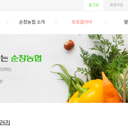
로그인
회원가입
순창농협 소개
포토갤러리
열