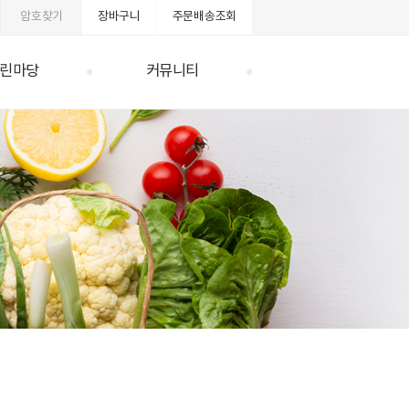
암호찾기
장바구니
주문배송조회
린마당
커뮤니티