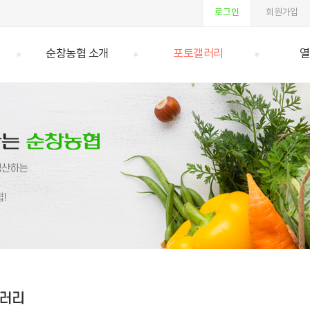
로그인
회원가입
순창농협 소개
포토갤러리
열