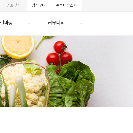
암호찾기
장바구니
주문배송조회
린마당
커뮤니티