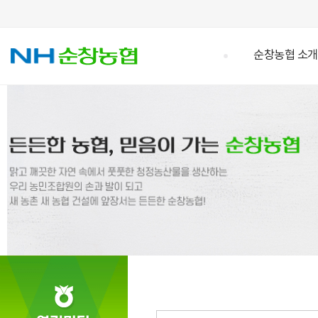
순창농협 소개