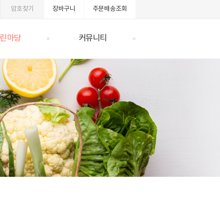
암호찾기
장바구니
주문배송조회
린마당
커뮤니티