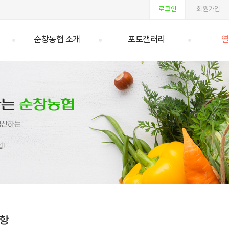
로그인
회원가입
순창농협 소개
포토갤러리
열