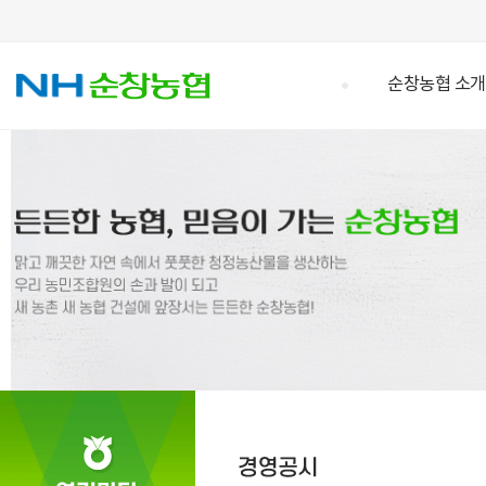
순창농협 소개